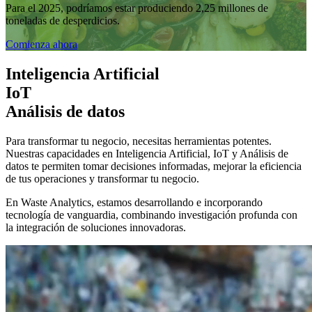
Para el 2025, podríamos estar produciendo 2,25 millones de
toneladas de desperdicios.
Comienza ahora
Inteligencia Artificial
IoT
Análisis de datos
Para transformar tu negocio, necesitas herramientas potentes.
Nuestras capacidades en Inteligencia Artificial, IoT y Análisis de
datos te permiten tomar decisiones informadas, mejorar la eficiencia
de tus operaciones y transformar tu negocio.
En Waste Analytics, estamos desarrollando e incorporando
tecnología de vanguardia, combinando investigación profunda con
la integración de soluciones innovadoras.