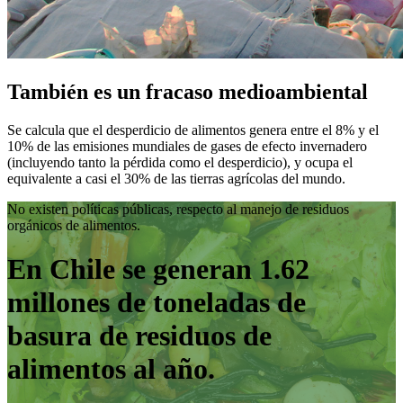
También es un fracaso medioambiental
Se calcula que el desperdicio de alimentos genera entre el 8% y el
10% de las emisiones mundiales de gases de efecto invernadero
(incluyendo tanto la pérdida como el desperdicio), y ocupa el
equivalente a casi el 30% de las tierras agrícolas del mundo.
No existen políticas públicas, respecto al manejo de residuos
orgánicos de alimentos.
En Chile se generan 1.62
millones de toneladas de
basura de residuos de
alimentos al año.